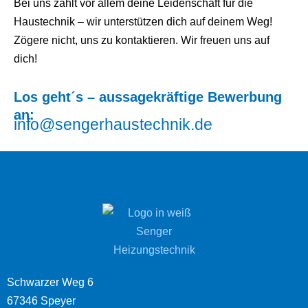
Bei uns zählt vor allem deine Leidenschaft für die
Haustechnik – wir unterstützen dich auf deinem Weg!
Zögere nicht, uns zu kontaktieren. Wir freuen uns auf
dich!
Los geht´s – aussagekräftige Bewerbung
an:
info@sengerhaustechnik.de
Schwarzer Weg 6
67346 Speyer